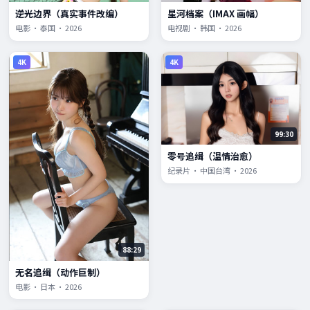
逆光边界（真实事件改编）
星河档案（IMAX 画幅）
电影 · 泰国 · 2026
电视剧 · 韩国 · 2026
4K
4K
99:30
零号追缉（温情治愈）
纪录片 · 中国台湾 · 2026
88:29
无名追缉（动作巨制）
电影 · 日本 · 2026