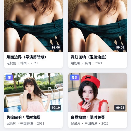
99:06
99:06
月面边界（导演剪辑版）
霓虹回响（温情治愈）
电视剧 · 韩国 · 2023
电视剧 · 英国 · 2023
4K
高分
99:19
99:28
失控回响·限时免费
白昼档案·限时免费
纪录片 · 中国香港 · 2021
纪录片 · 中国香港 · 2023