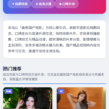
档期快报
高清点播
口碑片单
本站以「最新国产电影」为核心索引词，串联华语影坛档期动
态、口碑走向与高清片源信息；除院线新片外，亦收录热播剧
集、口碑综艺与精品动漫，提供清晰的片单分类、剧情梗概与
主创资料，支持多端流畅点播与检索。国产精品视频网内容仅
供学习交流，请遵守当地法律法规。
热门推荐
结合热度与口碑筛选华语片单，优先呈现
最新国产电影
相关高分与热播条
目，海报直达详情或播放
热播
4K