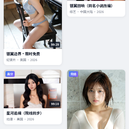
银翼回响（同名小说改编）
综艺 · 中国大陆 · 2026
99:29
银翼边界·限时免费
纪录片 · 英国 · 2026
高分
完结
99:10
星河追缉（院线同步）
动漫 · 美国 · 2026