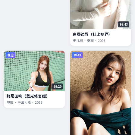
99:43
白昼边界（杜比视界）
电视剧 · 泰国 · 2026
杜比
IMAX
99:20
终局回响（蓝光修复版）
电影 · 中国大陆 · 2026