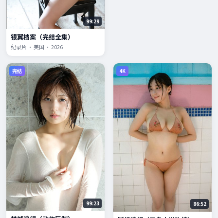
99:29
银翼档案（完结全集）
纪录片 · 美国 · 2026
完结
4K
99:23
86:52