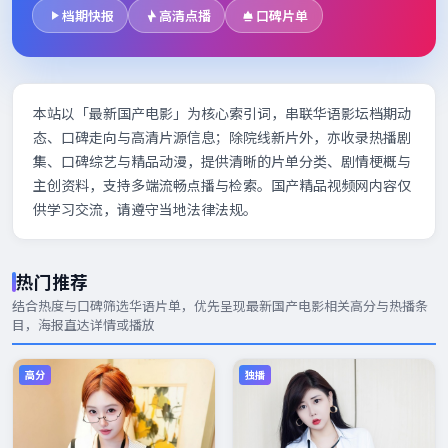
档期快报
高清点播
口碑片单
本站以「最新国产电影」为核心索引词，串联华语影坛档期动
态、口碑走向与高清片源信息；除院线新片外，亦收录热播剧
集、口碑综艺与精品动漫，提供清晰的片单分类、剧情梗概与
主创资料，支持多端流畅点播与检索。国产精品视频网内容仅
供学习交流，请遵守当地法律法规。
热门推荐
结合热度与口碑筛选华语片单，优先呈现
最新国产电影
相关高分与热播条
目，海报直达详情或播放
高分
独播