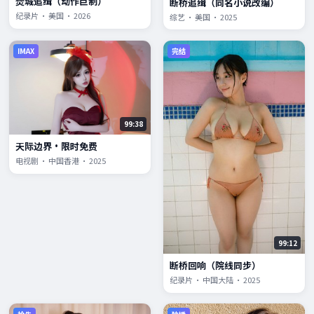
焚城追缉（动作巨制）
断桥追缉（同名小说改编）
纪录片 · 美国 · 2026
综艺 · 美国 · 2025
IMAX
完结
99:38
天际边界·限时免费
电视剧 · 中国香港 · 2025
99:12
断桥回响（院线同步）
纪录片 · 中国大陆 · 2025