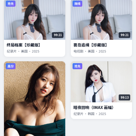
抢先
院线
99:21
99:21
终局档案【珍藏版】
雾岛追缉【珍藏版】
纪录片 · 美国 · 2025
电视剧 · 美国 · 2025
高分
抢先
99:13
暗夜回响（IMAX 画幅）
纪录片 · 韩国 · 2025