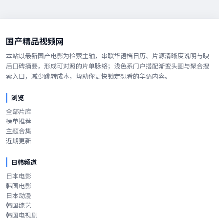
国产精品视频网
本站以最新国产电影为检索主轴，串联华语档日历、片源清晰度说明与映
后口碑摘要，形成可对照的片单脉络；浅色系门户搭配渐变头图与聚合搜
索入口，减少跳转成本，帮助你更快锁定想看的华语内容。
浏览
全部片库
榜单推荐
主题合集
近期更新
日韩频道
日本电影
韩国电影
日本动漫
韩国综艺
韩国电视剧