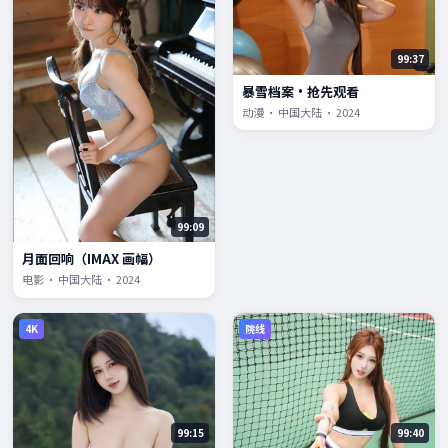
99:37
暴雪档案·抢先观看
动漫 · 中国大陆 · 2024
99:09
月面回响（IMAX 画幅）
电影 · 中国大陆 · 2024
4K
院线
99:15
99:40