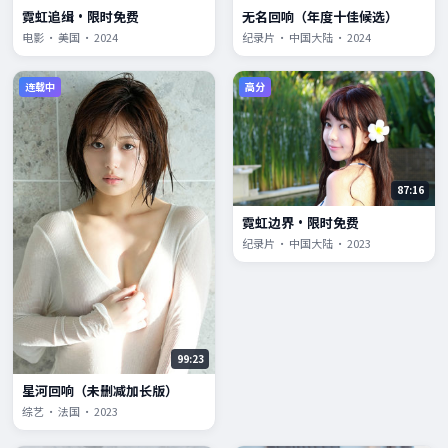
霓虹追缉·限时免费
无名回响（年度十佳候选）
电影 · 美国 · 2024
纪录片 · 中国大陆 · 2024
连载中
高分
87:16
霓虹边界·限时免费
纪录片 · 中国大陆 · 2023
99:23
星河回响（未删减加长版）
综艺 · 法国 · 2023