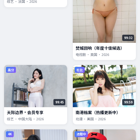
综艺 · 法国 · 2026
99:32
焚城回响（年度十佳候选）
电视剧 · 英国 · 2026
高分
杜比
99:45
99:59
天际边界·会员专享
南港档案（热播更新中）
综艺 · 中国大陆 · 2026
动漫 · 美国 · 2026
4K
连载中