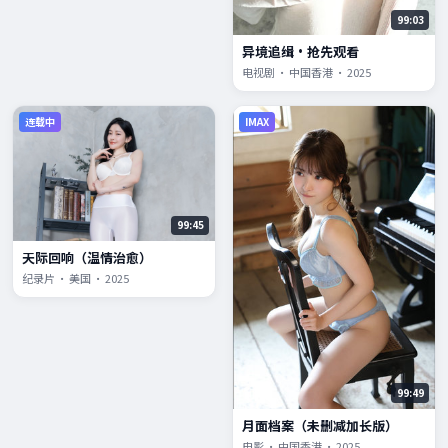
99:03
异境追缉·抢先观看
电视剧 · 中国香港 · 2025
连载中
IMAX
99:45
天际回响（温情治愈）
纪录片 · 美国 · 2025
99:49
月面档案（未删减加长版）
电影 · 中国香港 · 2025