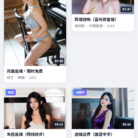
87:47
异境回响（蓝光修复版）
电视剧 · 中国香港 · 2018
99:49
月面追缉·限时免费
综艺 · 韩国 · 2023
院线
连载中
99:10
99:44
失控追缉（院线同步）
迷城边界（国语中字）