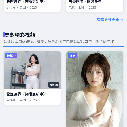
失控边界（热播更新中）
白昼回响·限时免费
纪录片 · 泰国 · 2025
电影 · 日本 · 2025
查看更多更新 →
更多精彩视频
延续片库浏览路径，覆盖更多
最新国产电影
延展片单与同类华语佳作
连载中
杜比
99:25
霓虹边界（热播更新中）
电视剧 · 美国 · 2025