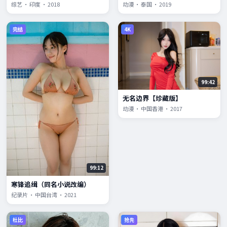
综艺 · 印度 · 2018
动漫 · 泰国 · 2019
完结
4K
99:42
无名边界【珍藏版】
动漫 · 中国香港 · 2017
99:12
寒锋追缉（同名小说改编）
纪录片 · 中国台湾 · 2021
杜比
抢先