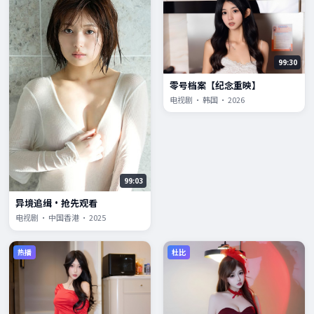
99:30
零号档案【纪念重映】
电视剧 · 韩国 · 2026
99:03
异境追缉·抢先观看
电视剧 · 中国香港 · 2025
热播
杜比