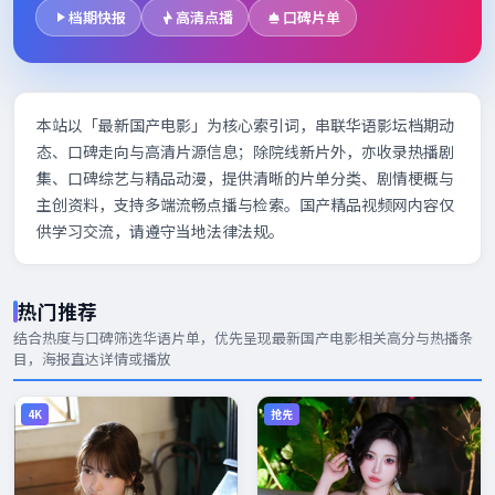
档期快报
高清点播
口碑片单
本站以「最新国产电影」为核心索引词，串联华语影坛档期动
态、口碑走向与高清片源信息；除院线新片外，亦收录热播剧
集、口碑综艺与精品动漫，提供清晰的片单分类、剧情梗概与
主创资料，支持多端流畅点播与检索。国产精品视频网内容仅
供学习交流，请遵守当地法律法规。
热门推荐
结合热度与口碑筛选华语片单，优先呈现
最新国产电影
相关高分与热播条
目，海报直达详情或播放
4K
抢先